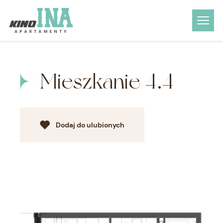
Mieszkanie 4.4
Dodaj do ulubionych