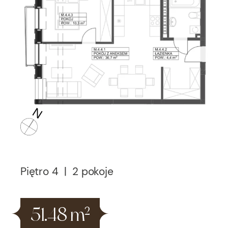
Piętro 4 | 2 pokoje
51.48 m
2