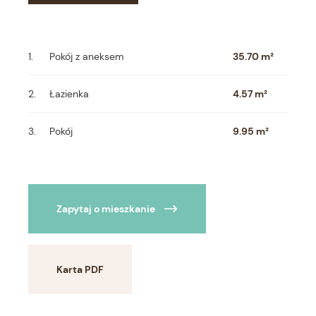
Pokój z aneksem
35.70 m²
Łazienka
4.57 m²
Pokój
9.95 m²
Zapytaj o mieszkanie
Karta PDF