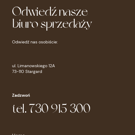
Odwiedź nasze
biuro sprzedaży
Odwiedź nas osobiście:
ul. Limanowskiego 12A
73-110 Stargard
Zadzwoń
tel. 730 915 300